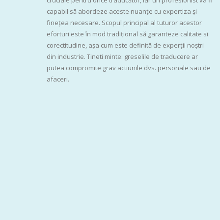
capabil să abordeze aceste nuanțe cu expertiza și
finețea necesare. Scopul principal al tuturor acestor
eforturi este în mod tradițional să garanteze calitate si
corectitudine, așa cum este definită de experții noștri
din industrie. Tineti minte: greselile de traducere ar
putea compromite grav actiunile dvs. personale sau de
afaceri.