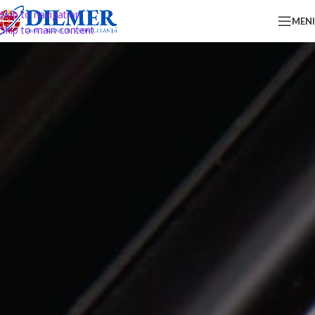
Skip to navigation
MEN
Skip to main content