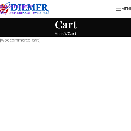
Skip to navigation
MEN
Skip to main content
Cart
Acasă
/
Cart
[woocommerce_cart]